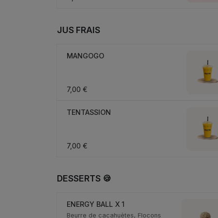
JUS FRAIS
MANGOGO
7,00 €
TENTASSION
7,00 €
DESSERTS 🍪
ENERGY BALL X 1
Beurre de cacahuètes, Flocons