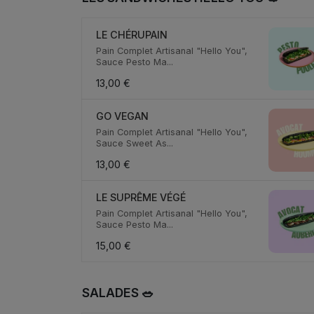
LE CHÉRUPAIN
Pain Complet Artisanal "Hello You",
Sauce Pesto Ma...
13,00 €
GO VEGAN
Pain Complet Artisanal "Hello You",
Sauce Sweet As...
13,00 €
LE SUPRÊME VÉGÉ
Pain Complet Artisanal "Hello You",
Sauce Pesto Ma...
15,00 €
SALADES 🥗