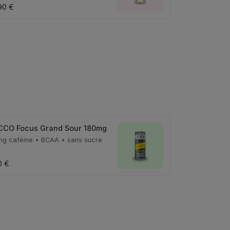
90 €
CO Focus Grand Sour 180mg
mg caféine • BCAA • sans sucre
0 €