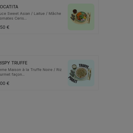
OCATITA
uce Sweet Asian / Laitue / Mâche
omates Ceris...
,50 €
ISPY TRUFFE
ème Maison à la Truffe Noire / Riz
urmet façon...
,00 €