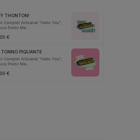
EY THONTON!
in Complet Artisanal "Hello You",
uce Pesto Ma...
,00 €
 TONNO PIQUANTE
in Complet Artisanal "Hello You",
uce Pesto Ma...
,00 €