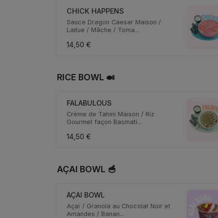
CHICK HAPPENS
Sauce Dragon Caesar Maison /
Laitue / Mâche / Toma...
14,50 €
RICE BOWL 🍛
FALABULOUS
Crème de Tahini Maison / Riz
Gourmet façon Basmati...
14,50 €
AÇAI BOWL 🥣
AÇAI BOWL
Açaï / Granola au Chocolat Noir et
Amandes / Banan...