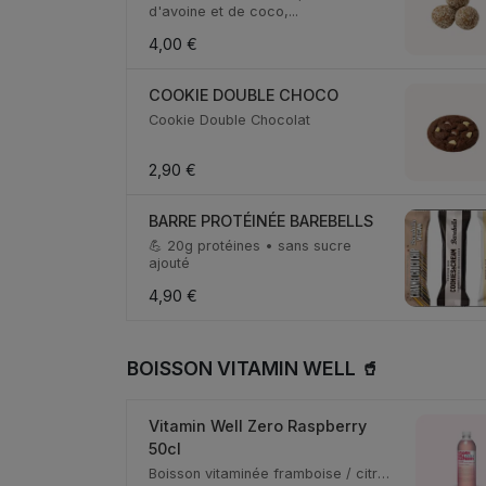
d'avoine et de coco,...
4,00 €
COOKIE DOUBLE CHOCO
Cookie Double Chocolat
2,90 €
BARRE PROTÉINÉE BAREBELLS
💪 20g protéines • sans sucre
ajouté
4,90 €
BOISSON VITAMIN WELL 🥤
Vitamin Well Zero Raspberry
50cl
Boisson vitaminée framboise / citron