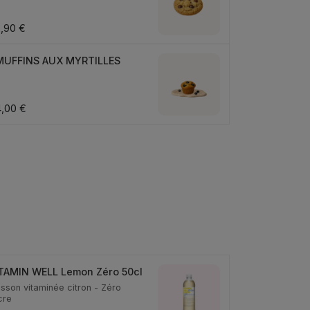
,90 €
MUFFINS AUX MYRTILLES
,00 €
TAMIN WELL Lemon Zéro 50cl
isson vitaminée citron - Zéro
cre