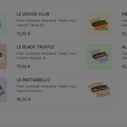
LE VEGGIE CLUB
H
Pain Complet Artisanal "Hello You",
Pa
Sauce Tahini M...
Sa
13,00 €
13
LE BLACK TRUFFLE
AL
Pain Complet Artisanal "Hello You",
Pa
Crème Maison à...
Sa
17,00 €
13
LE PASTRABELLO
Pain Complet Artisanal "Hello You",
Sauce Protéin...
16,00 €