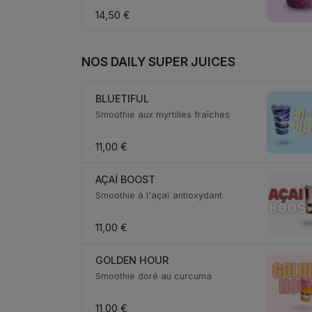
14,50 €
NOS DAILY SUPER JUICES
BLUETIFUL
Smoothie aux myrtilles fraîches
11,00 €
AÇAÏ BOOST
Smoothie à l'açaï antioxydant
11,00 €
GOLDEN HOUR
Smoothie doré au curcuma
11,00 €